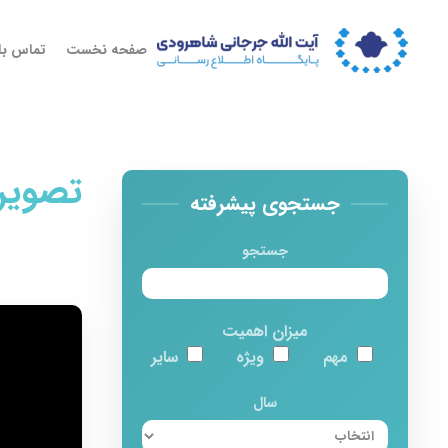
صفحه نخست
تماس با 
تصویر
جستجوی پیشرفته
جستجو
میزان اهمیت
مهم
ویژه
سایر
سال