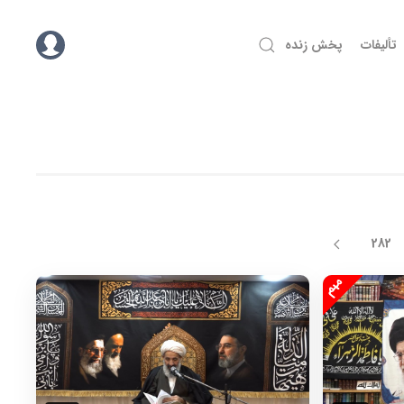
تألیفات
پخش زنده
282