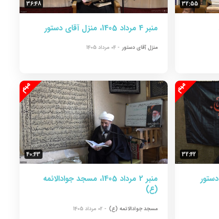
36:48
32:55
منبر 4 مرداد 1405، منزل آقای دستور
منزل آقای دستور
- 04 مرداد 1405
40:43
32:42
منبر 2 مرداد 1405، مسجد جوادالائمه
(ع)
مسجد جوادالائمه (ع)
- 02 مرداد 1405