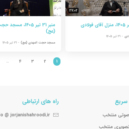
27:02
منبر 31 تیر 1405، مس
(عج)
ادی
- 31 تیر 1405
مسجد حجت المهدی (عج)
- 31 تیر 1405
…
4
3
2
1
سریع
راه های ارتباطی
صوتی منتخب
fo @ jorjanishahroodi.ir
تصویری منتخب