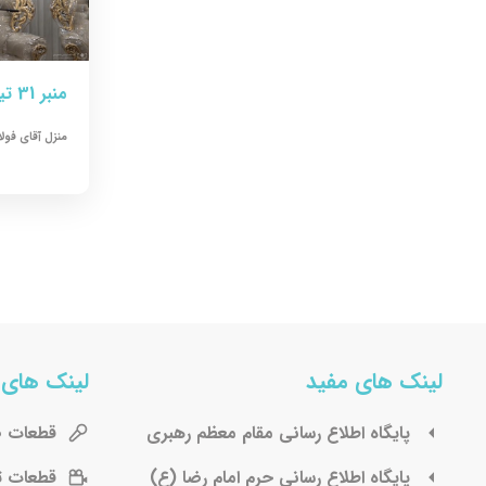
منبر 31 تیر 1405، منزل آقای فولادی
منزل آقای فول
لینک های مفید
لینک های 
پايگاه اطلاع رسانی مقام معظم رهبری
قطعات 
پایگاه اطلاع رسانی حرم امام رضا (ع)
قطعات 