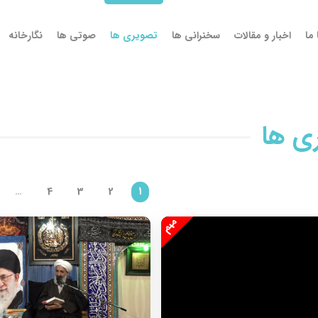
ما
اخبار و مقالات
سخنرانی ها
تصویری ها
صوتی ها
نگارخانه
ی ها
…
4
3
2
1