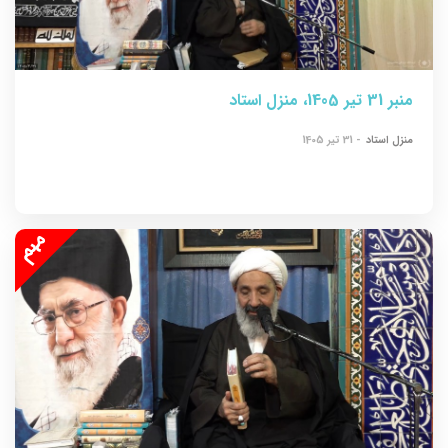
منبر 31 تیر 1405، منزل استاد
منزل استاد
- 31 تیر 1405