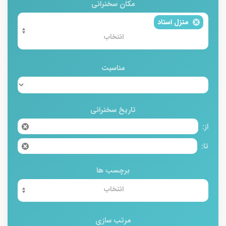
مکان سخنرانی
منزل استاد
مناسبت
تاریخ سخنرانی
از:
تا:
برچسب ها
مرتب سازی