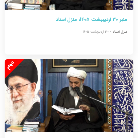
منبر 30 اردیبهشت 1405، منزل استاد
منزل استاد
- 30 ارديبهشت 1405