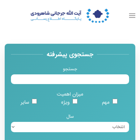
جستجوی پیشرفته
جستجو
میزان اهمیت
مهم
ویژه
سایر
سال